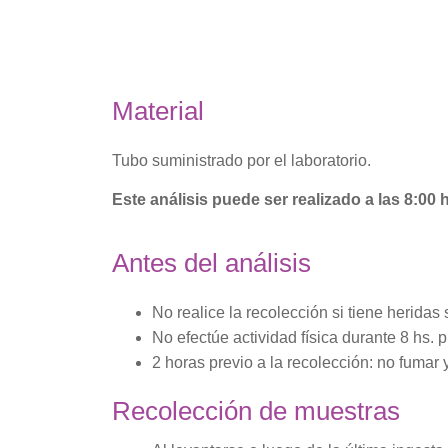
Material
Tubo suministrado por el laboratorio.
Este análisis puede ser realizado a las 8:00 
Antes del análisis
No realice la recolección si tiene heridas
No efectúe actividad física durante 8 hs. p
2 horas previo a la recolección: no fumar y
Recolección de muestras