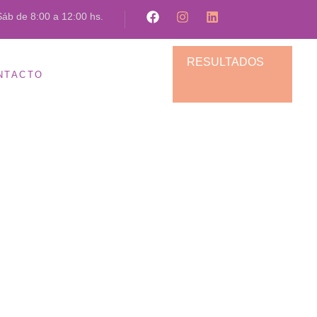
Sáb de 8:00 a 12:00 hs.
RESULTADOS
NTACTO