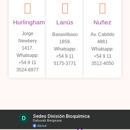
Hurlingham
Lanús
Nuñez
Jorge
Basavilbaso
Av. Cabildo
Newbery
1859.
4861
1417.
Whatsapp:
Whatsapp:
Whatsapp:
+54 9 11
+54 9 11
+54 9 11
5175-3771
3512-4050
3524-6977