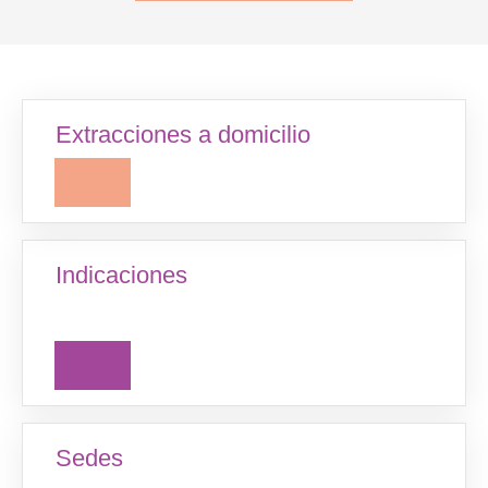
sin costo adicional
Con orden médica de Swiss, OSDE, Sancor o
de manera privada.
Extracciones a domicilio
SABER MÁS
Indicaciones
Sedes