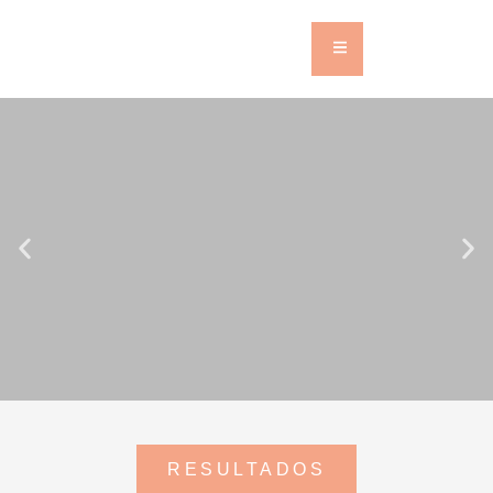
Extracción a domicilio
RESULTADOS